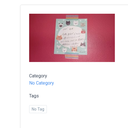
Category
No Category
Tags
No Tag