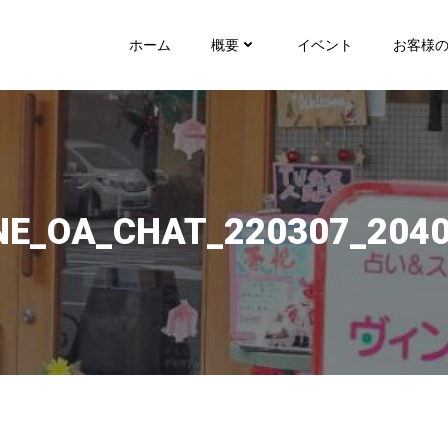
ホーム
概要
イベント
お客様
NE_OA_CHAT_220307_204