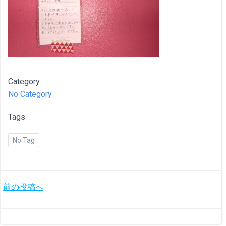
Category
No Category
Tags
No Tag
投
前の投稿へ
稿