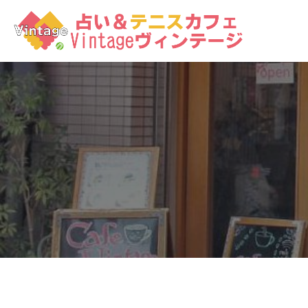
コ
ン
テ
ン
ツ
へ
ス
キ
ッ
プ