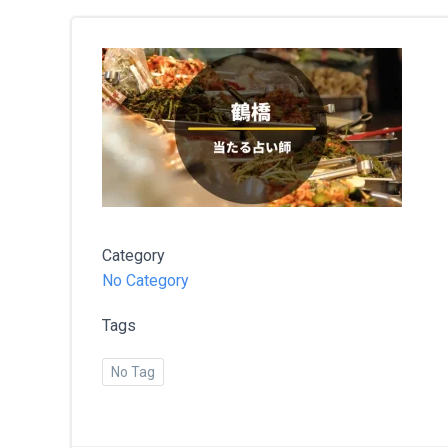
Category
No Category
Tags
No Tag